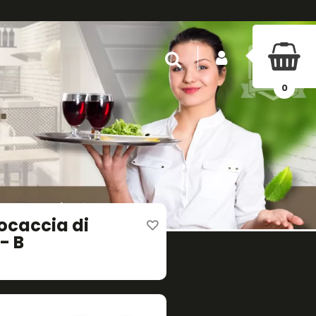
INICIAR SESIÓN
Buscar
0
ocaccia di
- B