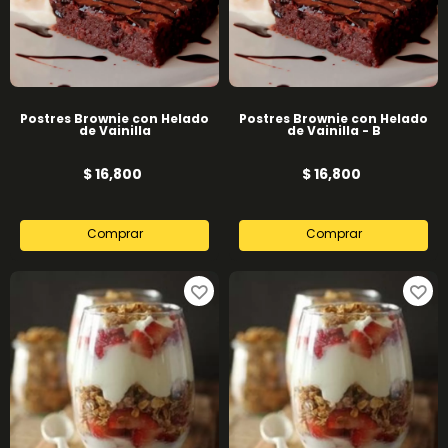
Postres Brownie con Helado
Postres Brownie con Helado
de Vainilla
de Vainilla - B
$ 16,800
$ 16,800
Comprar
Comprar