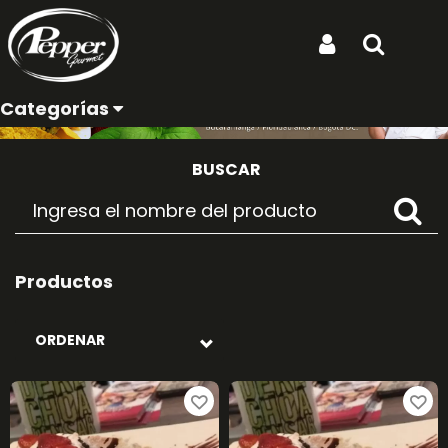
Ubicación de entrega:
Iniciar Sesión
Buscar
Postres
Categorías
BUSCAR
Productos
ORDENAR