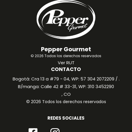
Pepper Gourmet
© 2026 Todos los derechos reservados
Ver RUT
CONTACTO
Bogotá: Cra 13 a #79 - 04, WP: 57 304 2072209 / .
B/manga: Calle 42 # 33-31, WP: 310 3452290
, CO
© 2026 Todos los derechos reservados
REDES SOCIALES