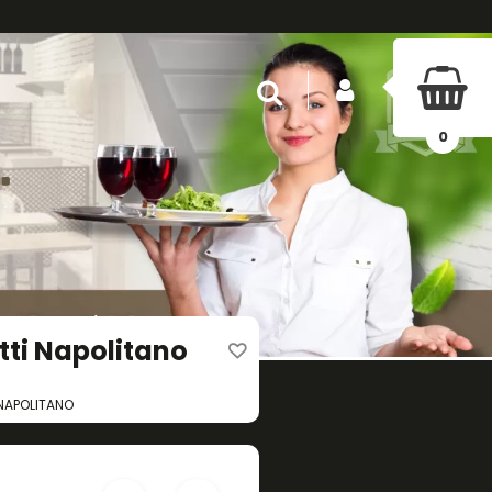
INICIAR SESIÓN
Buscar
0
tti Napolitano
 NAPOLITANO